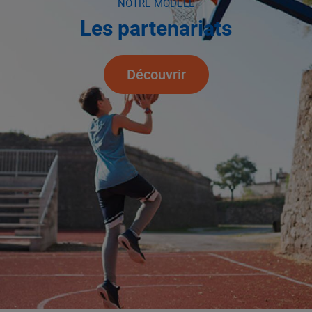
NOTRE MODÈLE
Les partenariats
Découvrir