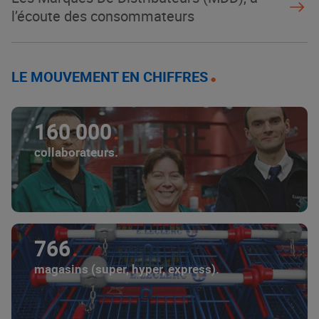
l’écoute des consommateurs
LE MOUVEMENT EN CHIFFRES
160 000
collaborateurs.
766
magasins (super, hyper, express).