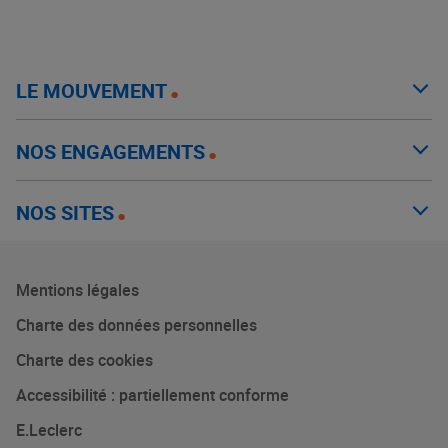
LE MOUVEMENT
NOS ENGAGEMENTS
NOS SITES
Mentions légales
Charte des données personnelles
Charte des cookies
Accessibilité : partiellement conforme
E.Leclerc