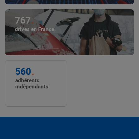
767
drives en France.
560
adhérents
indépendants