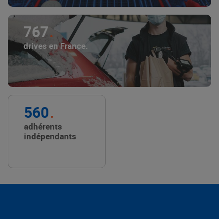
767
drives en France.
560
adhérents
indépendants