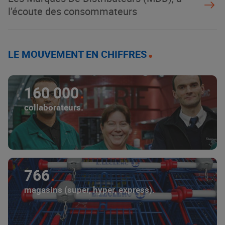
l’écoute des consommateurs
LE MOUVEMENT EN CHIFFRES
160 000
collaborateurs.
766
magasins (super, hyper, express).