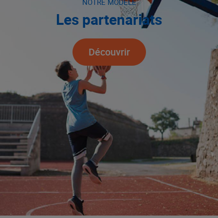
NOTRE MODÈLE
Les partenariats
Découvrir