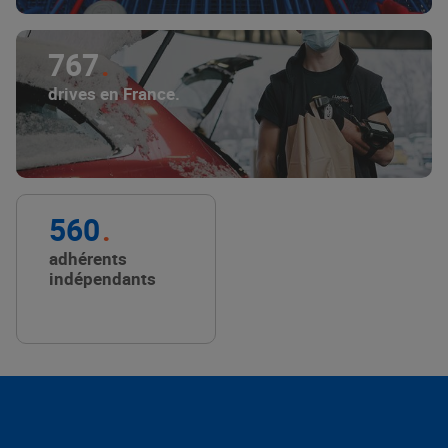
767
drives en France.
560
adhérents
indépendants