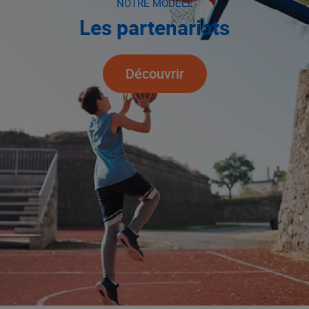
NOTRE MODÈLE
Les partenariats
Découvrir