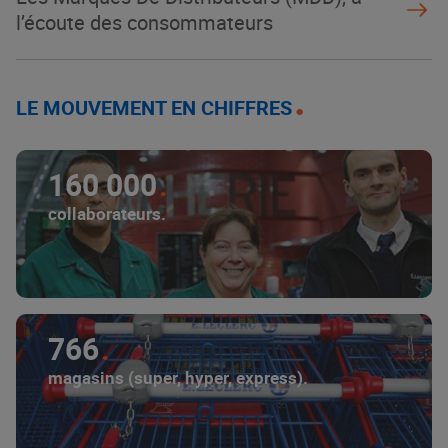
l’écoute des consommateurs
LE MOUVEMENT EN CHIFFRES
160 000
collaborateurs.
766
magasins (super, hyper, express).