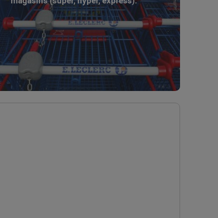
magasins (super, hyper, express).