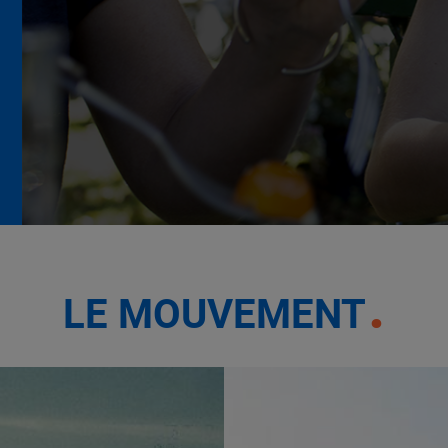
La Grande Rencontre 2024,
encore un succès
NOTRE MODÈLE
LE MOUVEMENT