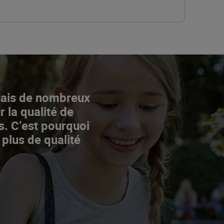
Mais de nombreux
r la qualité de
s. C’est pourquoi
 plus de qualité