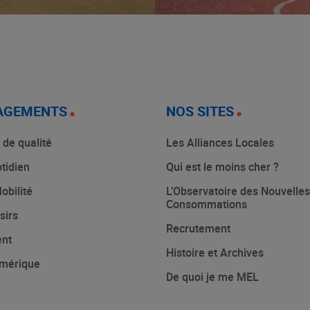
AGEMENTS
NOS SITES
 de qualité
Les Alliances Locales
tidien
Qui est le moins cher ?
obilité
L’Observatoire des Nouvelles
Consommations
sirs
Recrutement
ent
Histoire et Archives
mérique
De quoi je me MEL