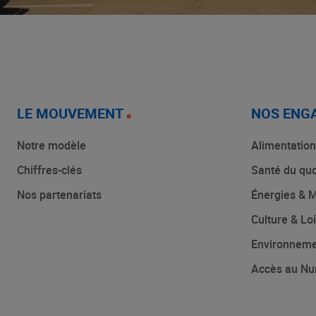
LE MOUVEMENT
NOS ENG
Notre modèle
Alimentation
Chiffres-clés
Santé du quo
Nos partenariats
Énergies & M
Culture & Loi
Environnem
Accès au Nu