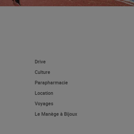
Drive
Culture
Parapharmacie
Location
Voyages
Le Manège à Bijoux