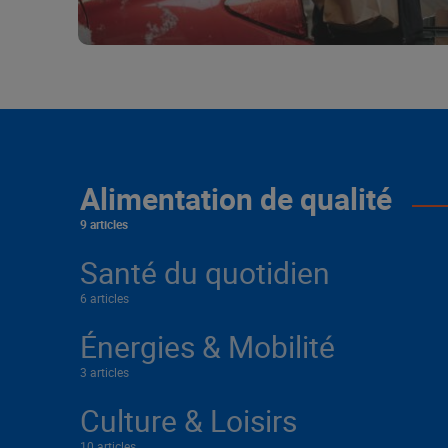
Alimentation de qualité
9 articles
Santé du quotidien
6 articles
Énergies & Mobilité
3 articles
Culture & Loisirs
10 articles