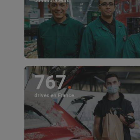
collaborateurs.
767
drives en France.