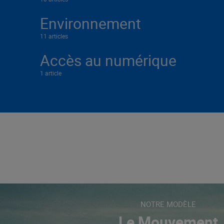
Environnement
11 articles
Accès au numérique
1 article
NOTRE MODÈLE
Le Mouvement