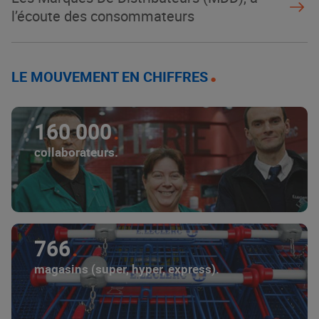
l’écoute des consommateurs
LE MOUVEMENT EN CHIFFRES
160 000
collaborateurs.
766
magasins (super, hyper, express).