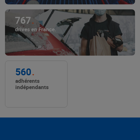
767
drives en France.
560
adhérents
indépendants