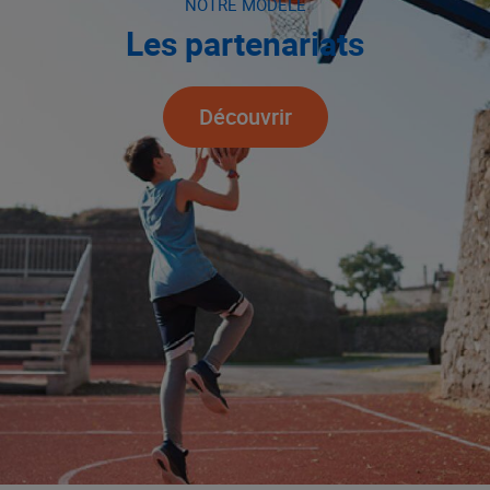
NOTRE MODÈLE
Les partenariats
Découvrir