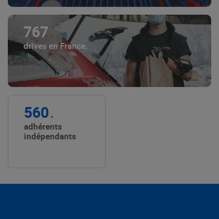
767
drives en France.
560
adhérents
indépendants