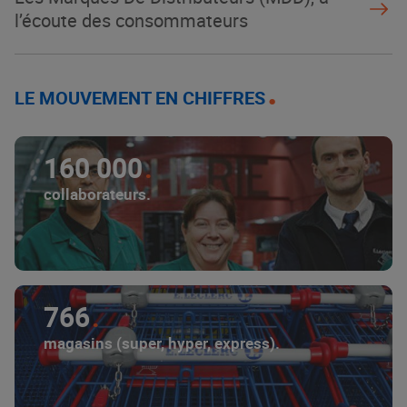
l’écoute des consommateurs
LE MOUVEMENT EN CHIFFRES
160 000
collaborateurs.
766
magasins (super, hyper, express).