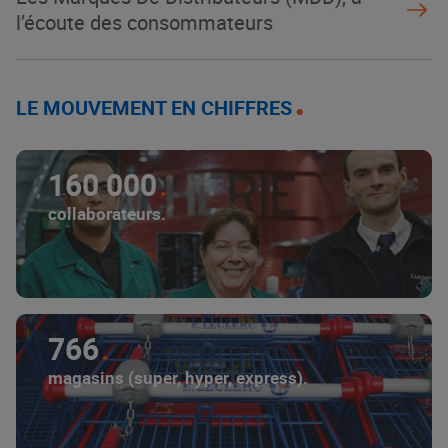
l’écoute des consommateurs
LE MOUVEMENT EN CHIFFRES
160 000
collaborateurs.
766
magasins (super, hyper, express).