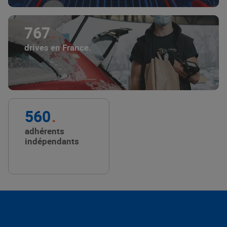
767
drives en France.
560
adhérents
indépendants