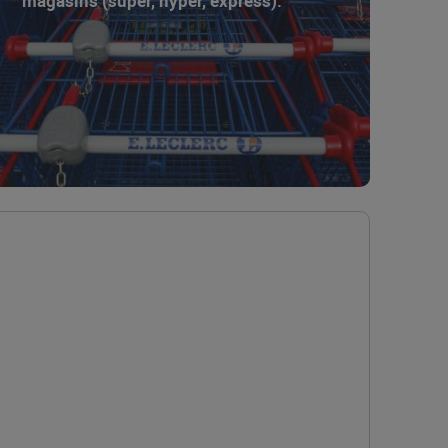
magasins (super, hyper, express).