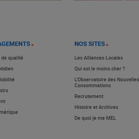
AGEMENTS
NOS SITES
 de qualité
Les Alliances Locales
tidien
Qui est le moins cher ?
obilité
L’Observatoire des Nouvelles
Consommations
sirs
Recrutement
ent
Histoire et Archives
mérique
De quoi je me MEL