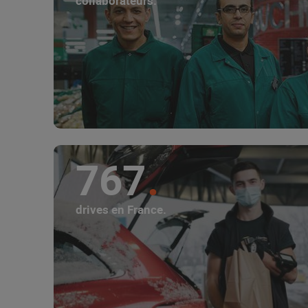
collaborateurs.
767
drives en France.