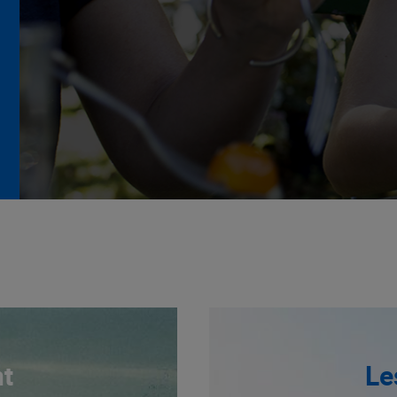
La Grande Rencontre 2024,
encore un succès
NOTRE MODÈLE
t
Le