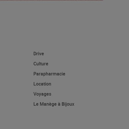
Drive
Culture
Parapharmacie
Location
Voyages
Le Manège à Bijoux