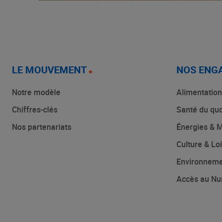
LE MOUVEMENT
NOS ENG
Notre modèle
Alimentation
Chiffres-clés
Santé du quo
Nos partenariats
Énergies & M
Culture & Loi
Environnem
Accès au Nu