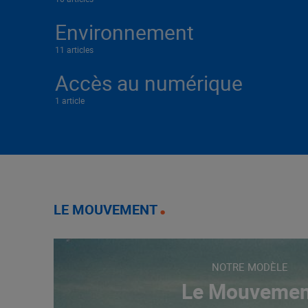
Environnement
11 articles
Accès au numérique
1 article
LE MOUVEMENT
NOTRE MODÈLE
Le Mouvemen