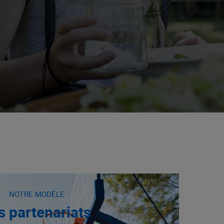
NOTRE MODÈLE
s partenariats