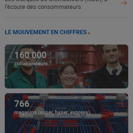
l’écoute des consommateurs
LE MOUVEMENT EN CHIFFRES
160 000
collaborateurs.
766
magasins (super, hyper, express).