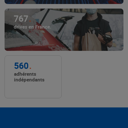
767
drives en France.
560
adhérents
indépendants