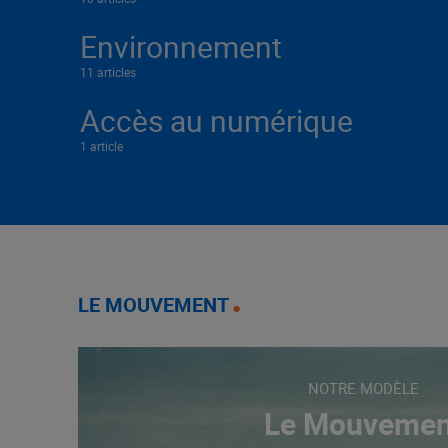
Environnement
11 articles
Accès au numérique
1 article
LE MOUVEMENT
NOTRE MODÈLE
Le Mouvemen