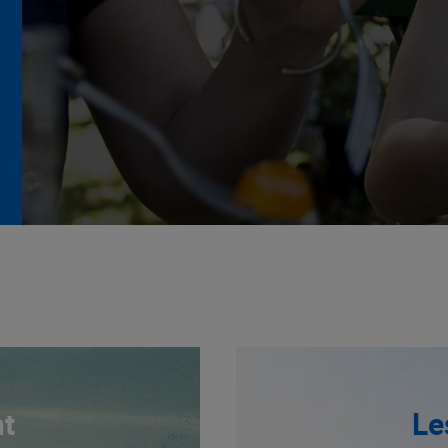
La Grande Rencontre 2024,
encore un succès
NOTRE MODÈLE
t
Le