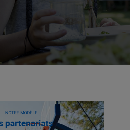
NOTRE MODÈLE
s partenariats