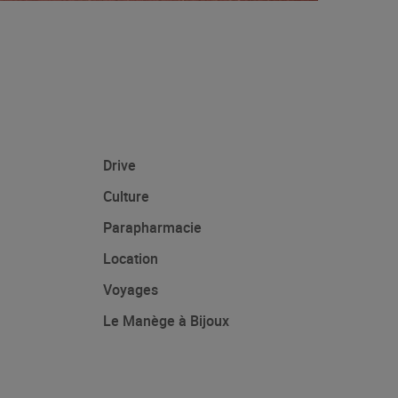
Drive
Culture
Parapharmacie
Location
Voyages
Le Manège à Bijoux