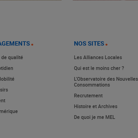
AGEMENTS
NOS SITES
 de qualité
Les Alliances Locales
tidien
Qui est le moins cher ?
obilité
L’Observatoire des Nouvelles
Consommations
sirs
Recrutement
ent
Histoire et Archives
mérique
De quoi je me MEL