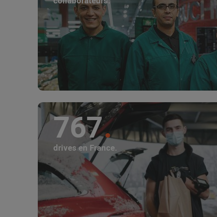
collaborateurs.
767
drives en France.