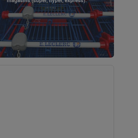
magasins (super, hyper, express).