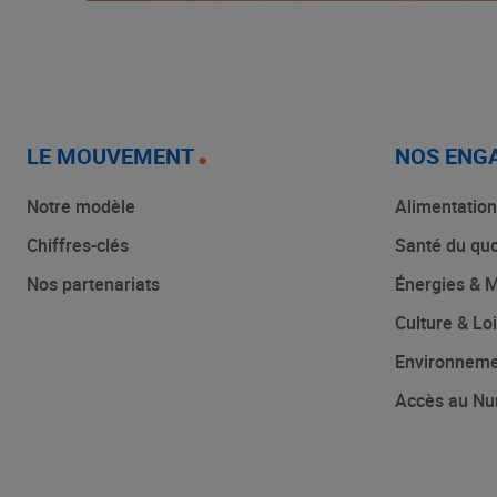
LE MOUVEMENT
NOS ENG
Notre modèle
Alimentation
Chiffres-clés
Santé du quo
Nos partenariats
Énergies & M
Culture & Loi
Environnem
Accès au Nu