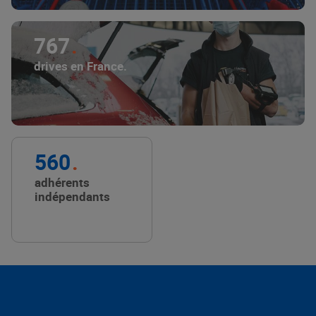
767
drives en France.
560
adhérents
indépendants