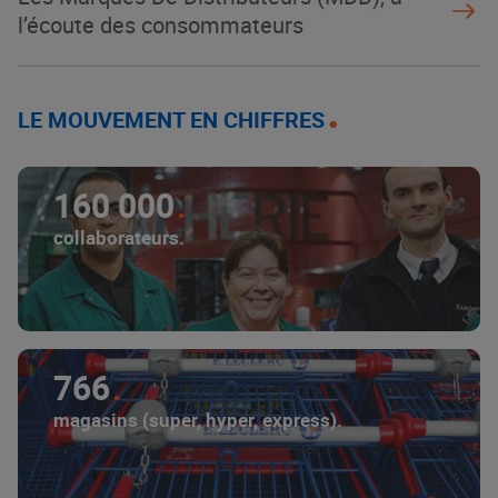
l’écoute des consommateurs
LE MOUVEMENT EN CHIFFRES
160 000
collaborateurs.
766
magasins (super, hyper, express).