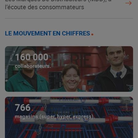
l’écoute des consommateurs
LE MOUVEMENT EN CHIFFRES
160 000
collaborateurs.
766
magasins (super, hyper, express).