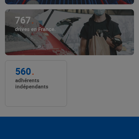
767
drives en France.
560
adhérents
indépendants