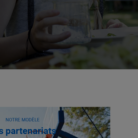
NOTRE MODÈLE
s partenariats