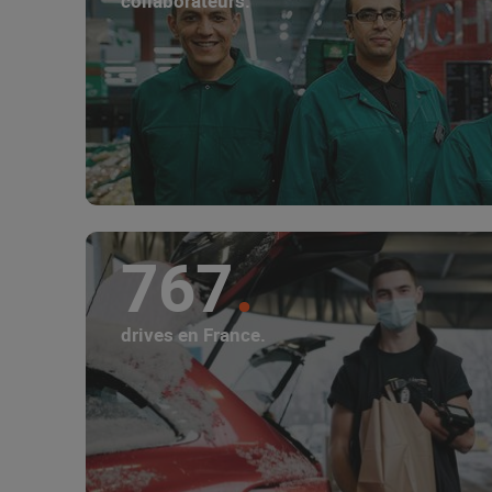
collaborateurs.
767
drives en France.