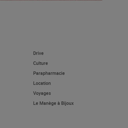
Drive
Culture
Parapharmacie
Location
Voyages
Le Manège à Bijoux