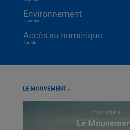
Environnement
11 articles
Accès au numérique
1 article
LE MOUVEMENT
NOTRE MODÈLE
Le Mouvemen