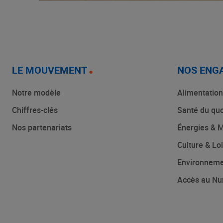
LE MOUVEMENT
NOS ENG
Notre modèle
Alimentation
Chiffres-clés
Santé du quo
Nos partenariats
Énergies & M
Culture & Loi
Environnem
Accès au Nu