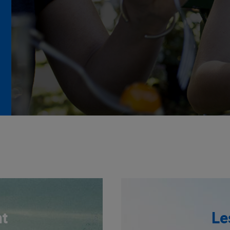
La Grande Rencontre 2024,
encore un succès
NOTRE MODÈLE
t
Le