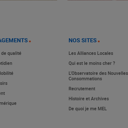
AGEMENTS
NOS SITES
 de qualité
Les Alliances Locales
tidien
Qui est le moins cher ?
obilité
L’Observatoire des Nouvelles
Consommations
sirs
Recrutement
ent
Histoire et Archives
mérique
De quoi je me MEL