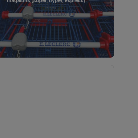
magasins (super, hyper, express).