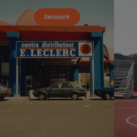
Découvrir