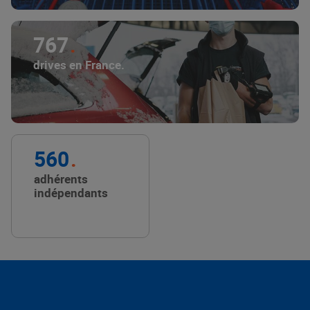
767
drives en France.
560
adhérents
indépendants