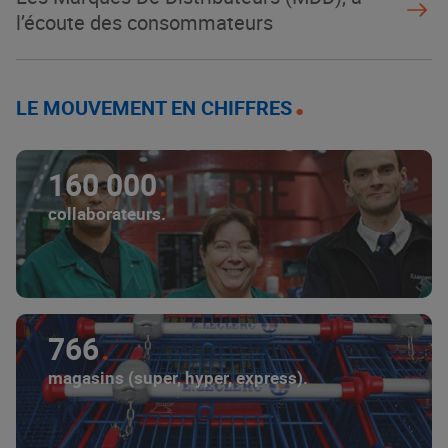
l’écoute des consommateurs
LE MOUVEMENT EN CHIFFRES
160 000
collaborateurs.
766
magasins (super, hyper, express).