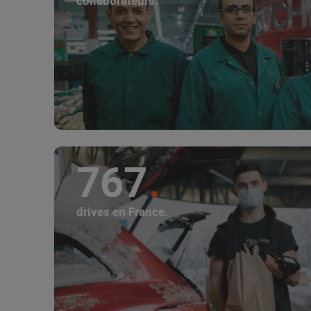
collaborateurs.
767
drives en France.