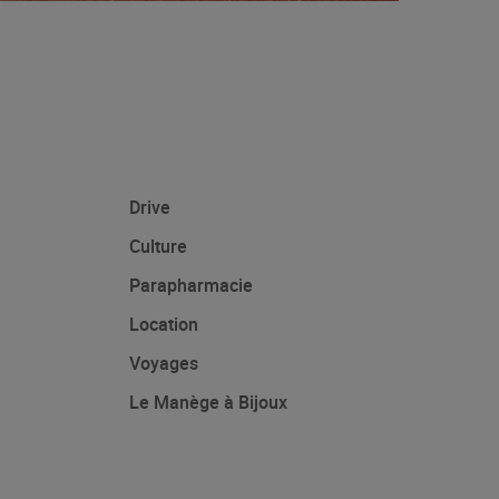
Drive
Culture
Parapharmacie
Location
Voyages
Le Manège à Bijoux