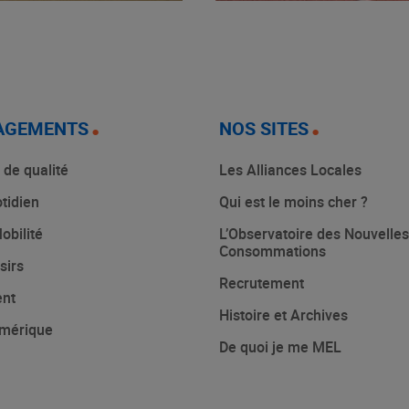
AGEMENTS
NOS SITES
 de qualité
Les Alliances Locales
tidien
Qui est le moins cher ?
obilité
L’Observatoire des Nouvelles
Consommations
sirs
Recrutement
ent
Histoire et Archives
mérique
De quoi je me MEL