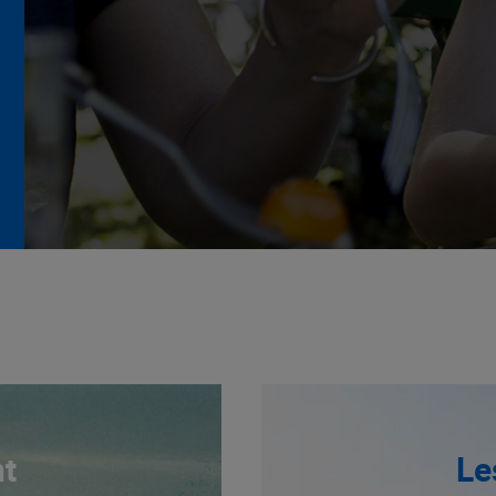
La Grande Rencontre 2024,
encore un succès
NOTRE MODÈLE
t
Le