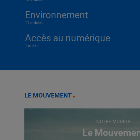
Environnement
11 articles
Accès au numérique
1 article
LE MOUVEMENT
NOTRE MODÈLE
Le Mouvemen