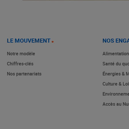
LE MOUVEMENT
NOS ENG
Notre modèle
Alimentation
Chiffres-clés
Santé du quo
Nos partenariats
Énergies & M
Culture & Loi
Environnem
Accès au Nu