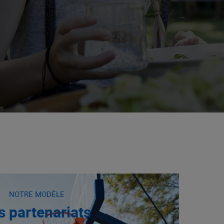
NOTRE MODÈLE
s partenariats