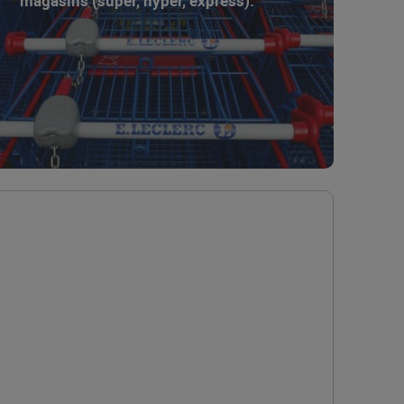
magasins (super, hyper, express).