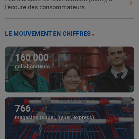
l’écoute des consommateurs
LE MOUVEMENT EN CHIFFRES
160 000
collaborateurs.
766
magasins (super, hyper, express).