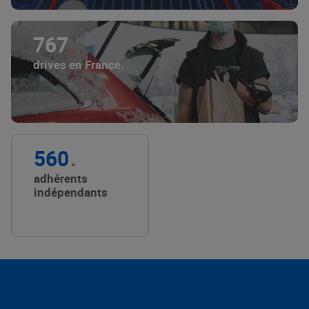
767
drives en France.
560
adhérents
indépendants