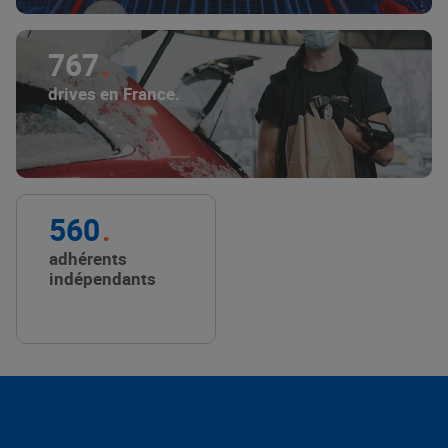
767
drives en France.
560
adhérents
indépendants