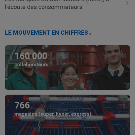
l’écoute des consommateurs
LE MOUVEMENT EN CHIFFRES
160 000
collaborateurs.
766
magasins (super, hyper, express).