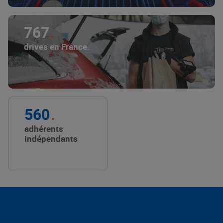
767
drives en France.
560
adhérents
indépendants