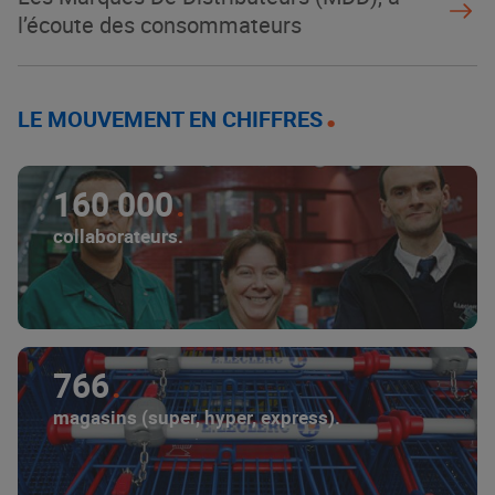
l’écoute des consommateurs
LE MOUVEMENT EN CHIFFRES
160 000
collaborateurs.
766
magasins (super, hyper, express).