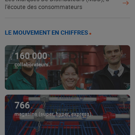
l’écoute des consommateurs
LE MOUVEMENT EN CHIFFRES
160 000
collaborateurs.
766
magasins (super, hyper, express).