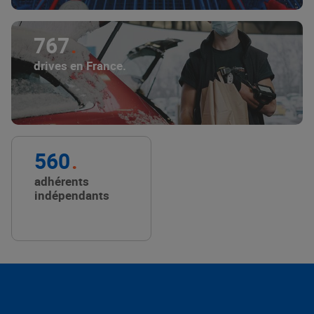
767
drives en France.
560
adhérents
indépendants