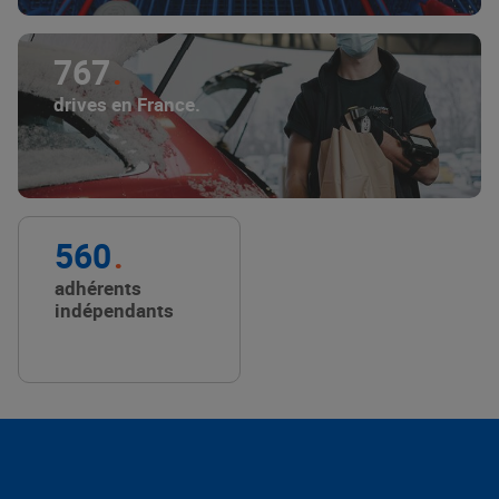
767
drives en France.
560
adhérents
indépendants