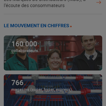
l’écoute des consommateurs
LE MOUVEMENT EN CHIFFRES
160 000
collaborateurs.
766
magasins (super, hyper, express).