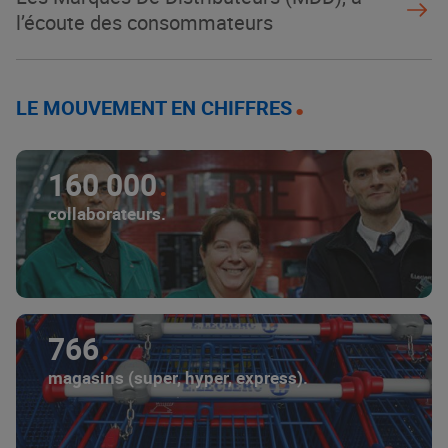
l’écoute des consommateurs
LE MOUVEMENT EN CHIFFRES
160 000
collaborateurs.
766
magasins (super, hyper, express).