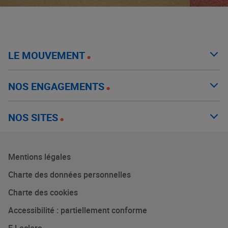
LE MOUVEMENT
NOS ENGAGEMENTS
NOS SITES
Mentions légales
Charte des données personnelles
Charte des cookies
Accessibilité : partiellement conforme
E.Leclerc