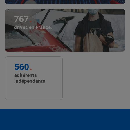
767
drives en France.
560
adhérents
indépendants