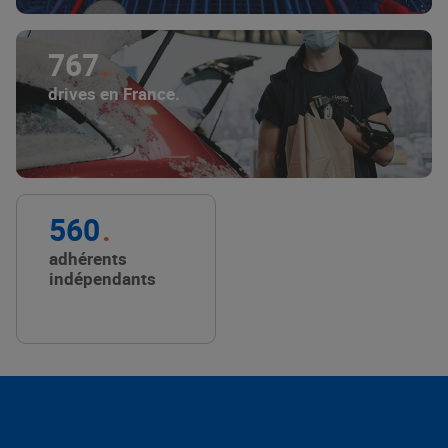
767
drives en France.
560
adhérents
indépendants