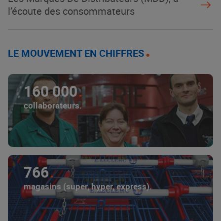
l’écoute des consommateurs
LE MOUVEMENT EN CHIFFRES
160 000
collaborateurs.
766
magasins (super, hyper, express).