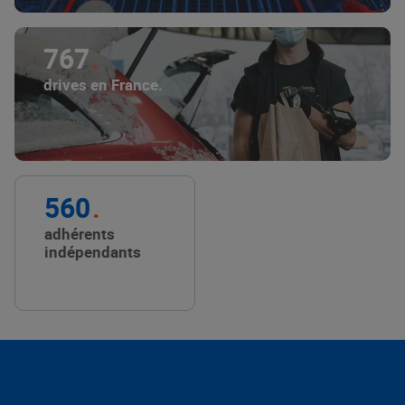
767
drives en France.
560
adhérents
indépendants