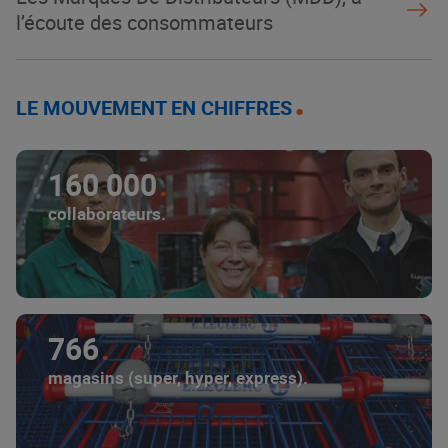
l’écoute des consommateurs
LE MOUVEMENT EN CHIFFRES
160 000
collaborateurs.
766
magasins (super, hyper, express).