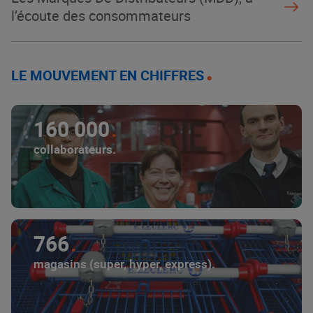
l’écoute des consommateurs
LE MOUVEMENT EN CHIFFRES
160 000
collaborateurs.
766
magasins (super, hyper, express).