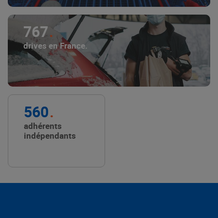
767
drives en France.
560
adhérents
indépendants