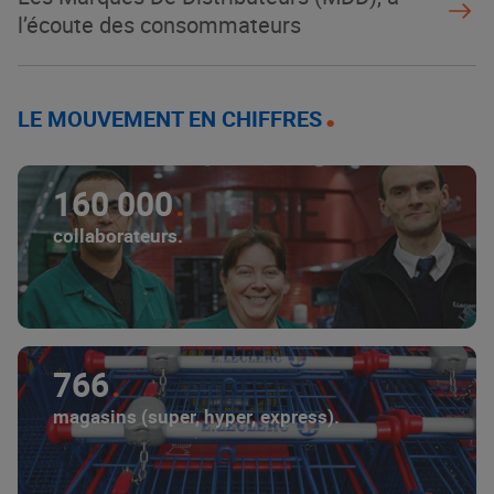
l’écoute des consommateurs
LE MOUVEMENT EN CHIFFRES
160 000
collaborateurs.
766
magasins (super, hyper, express).