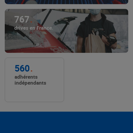
767
drives en France.
560
adhérents
indépendants