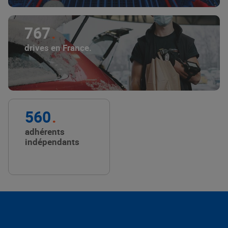
767
drives en France.
560
adhérents
indépendants