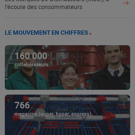
l’écoute des consommateurs
LE MOUVEMENT EN CHIFFRES
160 000
collaborateurs.
766
magasins (super, hyper, express).