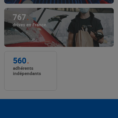
767
drives en France.
560
adhérents
indépendants