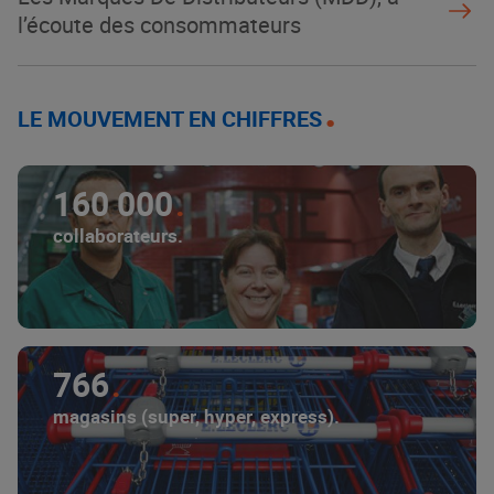
l’écoute des consommateurs
LE MOUVEMENT EN CHIFFRES
160 000
collaborateurs.
766
magasins (super, hyper, express).