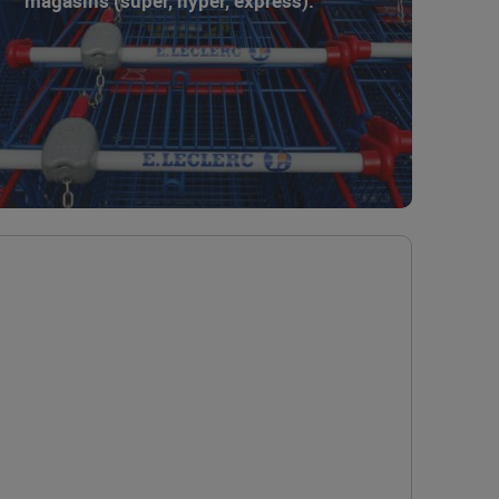
magasins (super, hyper, express).