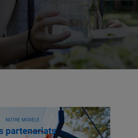
NOTRE MODÈLE
s partenariats