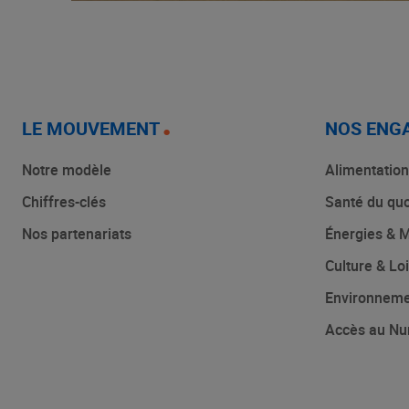
LE MOUVEMENT
NOS ENG
Notre modèle
Alimentation
Chiffres-clés
Santé du quo
Nos partenariats
Énergies & M
Culture & Loi
Environnem
Accès au Nu