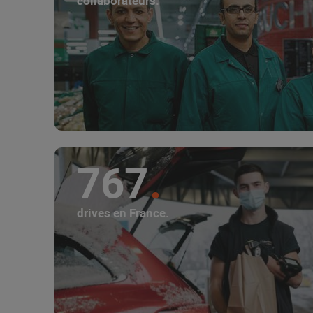
collaborateurs.
767
drives en France.