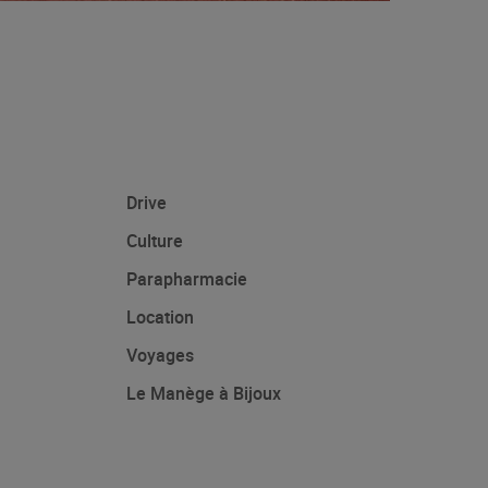
Drive
Culture
Parapharmacie
Location
Voyages
Le Manège à Bijoux