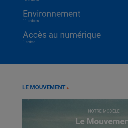
Environnement
11 articles
Accès au numérique
1 article
LE MOUVEMENT
NOTRE MODÈLE
Le Mouvemen