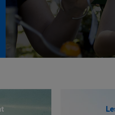
La Grande Rencontre 2024,
encore un succès
NOTRE MODÈLE
t
Le