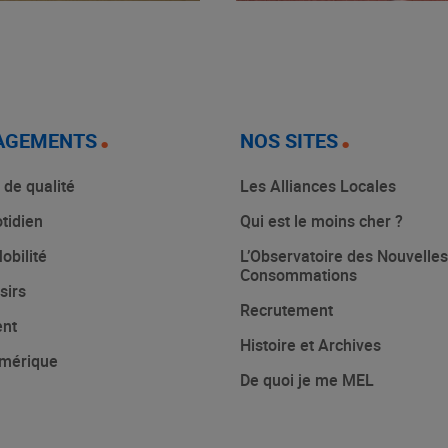
AGEMENTS
NOS SITES
 de qualité
Les Alliances Locales
tidien
Qui est le moins cher ?
obilité
L’Observatoire des Nouvelles
Consommations
sirs
Recrutement
ent
Histoire et Archives
mérique
De quoi je me MEL