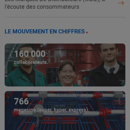
l’écoute des consommateurs
LE MOUVEMENT EN CHIFFRES
160 000
collaborateurs.
766
magasins (super, hyper, express).