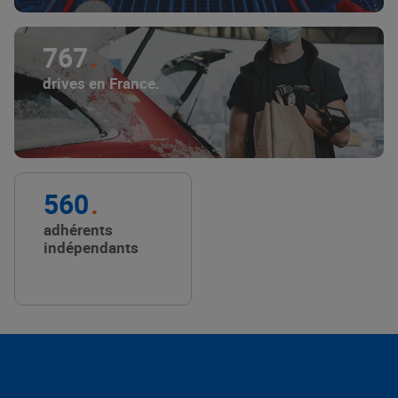
767
drives en France.
560
adhérents
indépendants