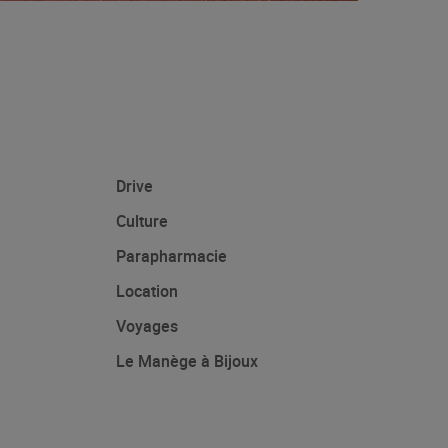
Drive
Culture
Parapharmacie
Location
Voyages
Le Manège à Bijoux