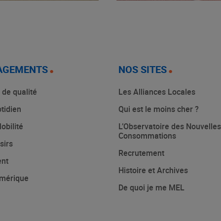
AGEMENTS
NOS SITES
 de qualité
Les Alliances Locales
tidien
Qui est le moins cher ?
obilité
L’Observatoire des Nouvelles
Consommations
sirs
Recrutement
ent
Histoire et Archives
mérique
De quoi je me MEL