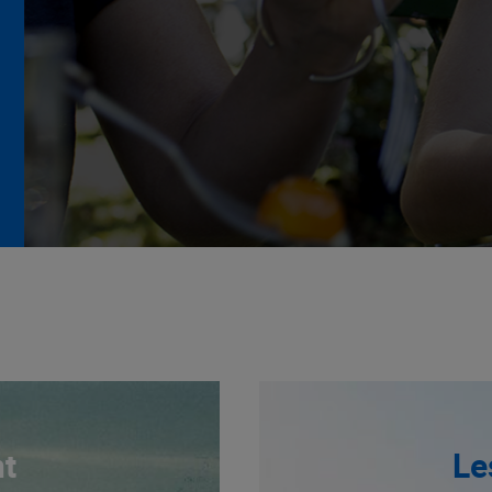
La Grande Rencontre 2024,
encore un succès
NOTRE MODÈLE
t
Le