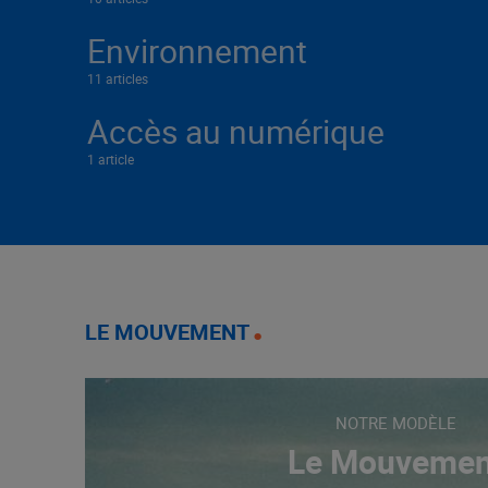
Environnement
11 articles
Accès au numérique
1 article
LE MOUVEMENT
NOTRE MODÈLE
Le Mouvemen