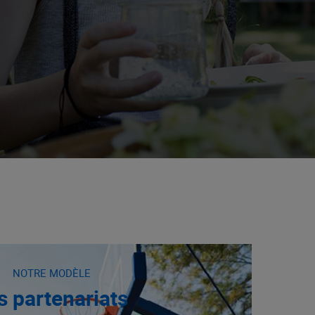
NOTRE MODÈLE
s partenariats