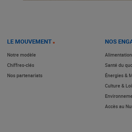
LE MOUVEMENT
NOS ENG
Notre modèle
Alimentation
Chiffres-clés
Santé du quo
Nos partenariats
Énergies & M
Culture & Loi
Environnem
Accès au Nu