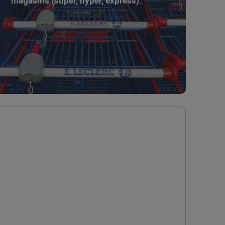
magasins (super, hyper, express).