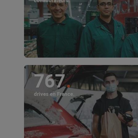
collaborateurs.
767
drives en France.