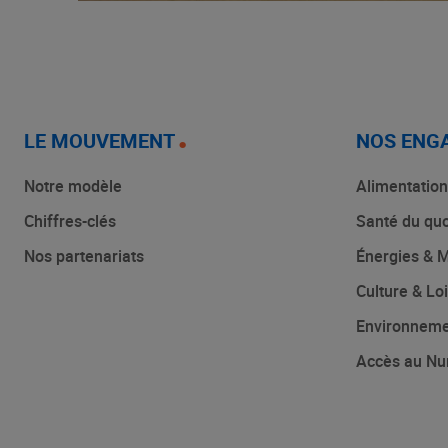
LE MOUVEMENT
NOS ENG
Notre modèle
Alimentation
Chiffres-clés
Santé du quo
Nos partenariats
Énergies & M
Culture & Loi
Environnem
Accès au Nu