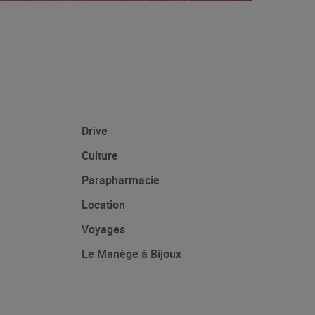
Drive
Culture
Parapharmacie
Location
Voyages
Le Manège à Bijoux