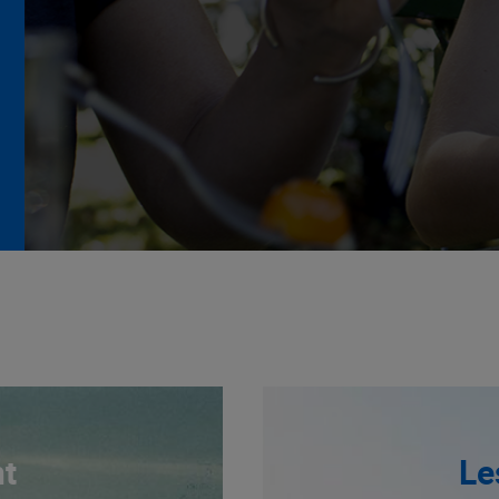
La Grande Rencontre 2024,
encore un succès
NOTRE MODÈLE
t
Le