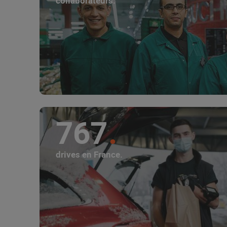
collaborateurs.
767
drives en France.