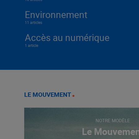
Environnement
11 articles
Accès au numérique
1 article
LE MOUVEMENT
NOTRE MODÈLE
Le Mouvemen