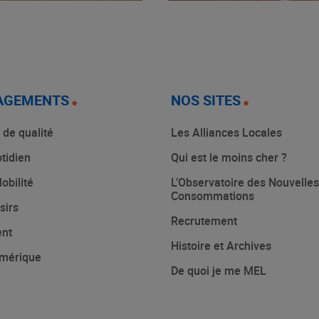
AGEMENTS
NOS SITES
 de qualité
Les Alliances Locales
tidien
Qui est le moins cher ?
obilité
L’Observatoire des Nouvelles
Consommations
sirs
Recrutement
ent
Histoire et Archives
mérique
De quoi je me MEL