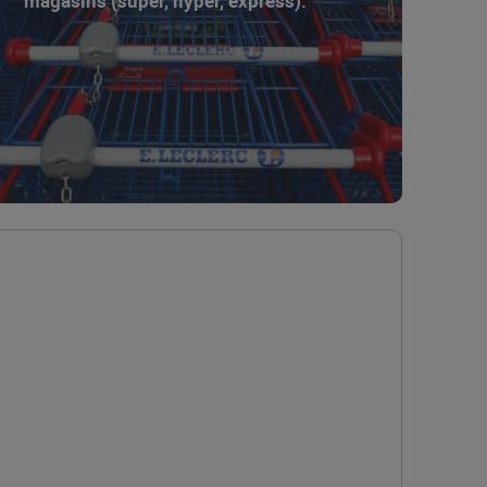
magasins (super, hyper, express).