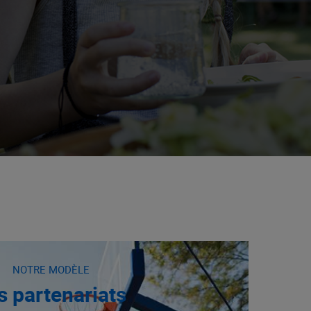
NOTRE MODÈLE
s partenariats