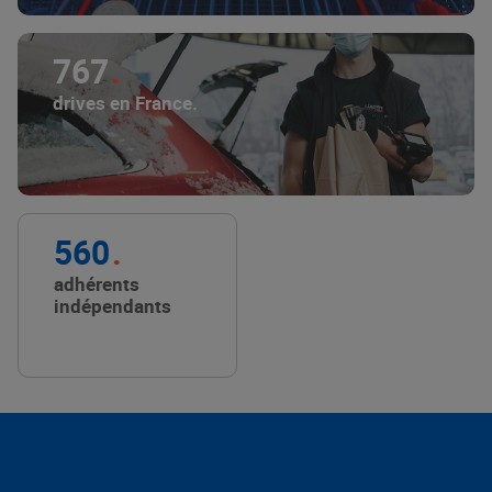
767
drives en France.
560
adhérents
indépendants