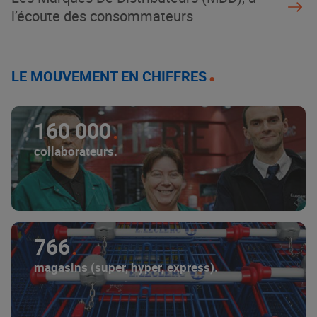
l’écoute des consommateurs
LE MOUVEMENT EN CHIFFRES
160 000
collaborateurs.
766
magasins (super, hyper, express).