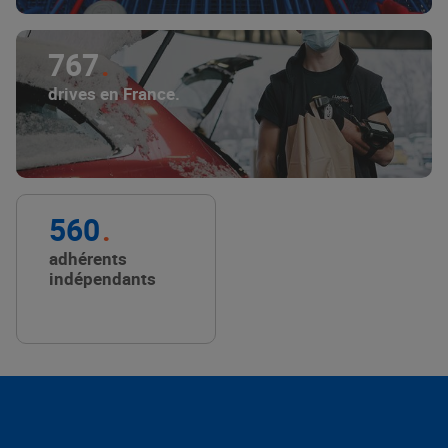
767
drives en France.
560
adhérents
indépendants