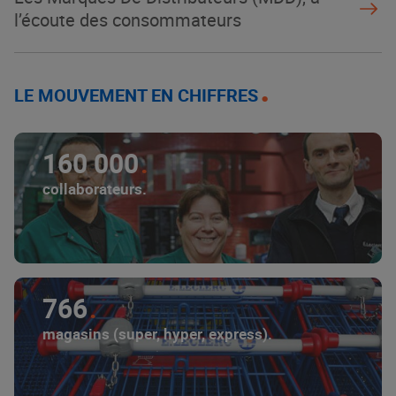
l’écoute des consommateurs
LE MOUVEMENT EN CHIFFRES
160 000
collaborateurs.
766
magasins (super, hyper, express).