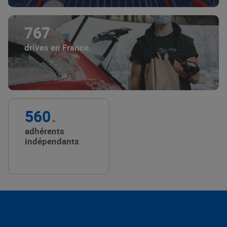
767
drives en France.
560
adhérents
indépendants