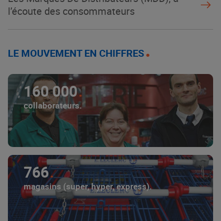
l’écoute des consommateurs
LE MOUVEMENT EN CHIFFRES
160 000
collaborateurs.
766
magasins (super, hyper, express).