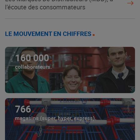
l’écoute des consommateurs
LE MOUVEMENT EN CHIFFRES
160 000
collaborateurs.
766
magasins (super, hyper, express).