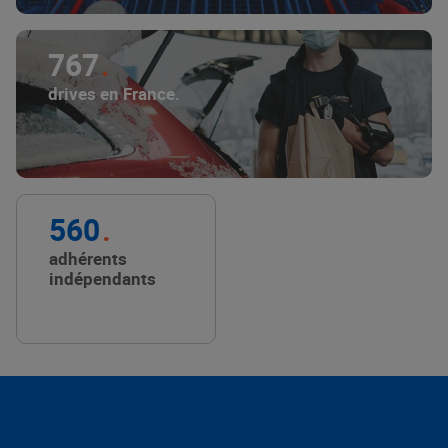
767
drives en France.
560
adhérents
indépendants