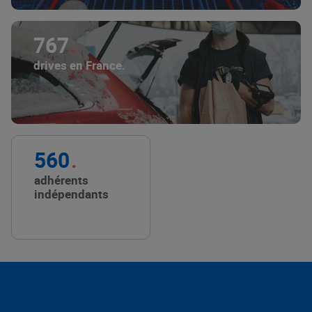
767
drives en France.
560
adhérents
indépendants