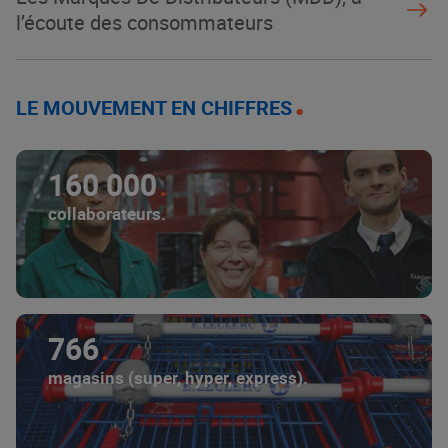
l’écoute des consommateurs
LE MOUVEMENT EN CHIFFRES
160 000
collaborateurs.
766
magasins (super, hyper, express).