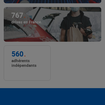
767
drives en France.
560
adhérents
indépendants