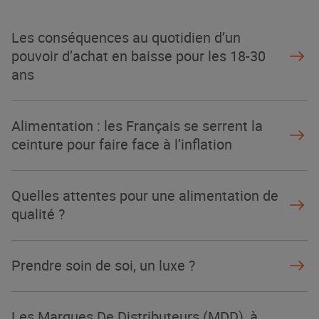
un succès
NOTRE MODÈLE
Les conséquences au quotidien d’un
pouvoir d’achat en baisse pour les 18-30
ans
Alimentation : les Français se serrent la
ceinture pour faire face à l’inflation
Quelles attentes pour une alimentation de
qualité ?
Prendre soin de soi, un luxe ?
Les Marques De Distributeurs (MDD), à