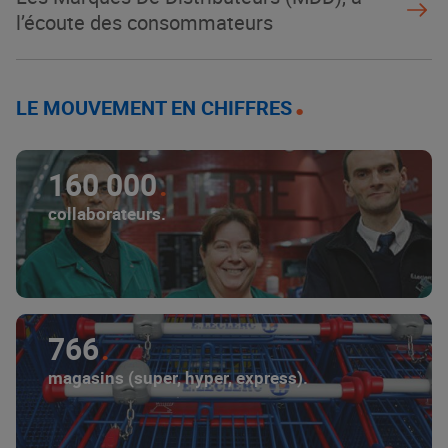
l’écoute des consommateurs
LE MOUVEMENT EN CHIFFRES
160 000
collaborateurs.
766
magasins (super, hyper, express).