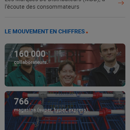
l’écoute des consommateurs
LE MOUVEMENT EN CHIFFRES
160 000
collaborateurs.
766
magasins (super, hyper, express).