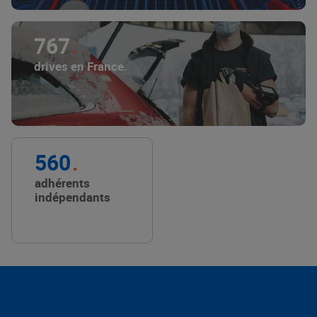
767
drives en France.
560
adhérents
indépendants