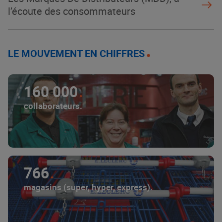
l’écoute des consommateurs
LE MOUVEMENT EN CHIFFRES
160 000
collaborateurs.
766
magasins (super, hyper, express).