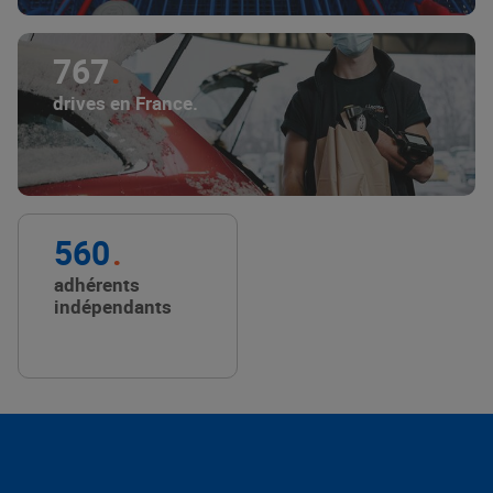
767
drives en France.
560
adhérents
indépendants