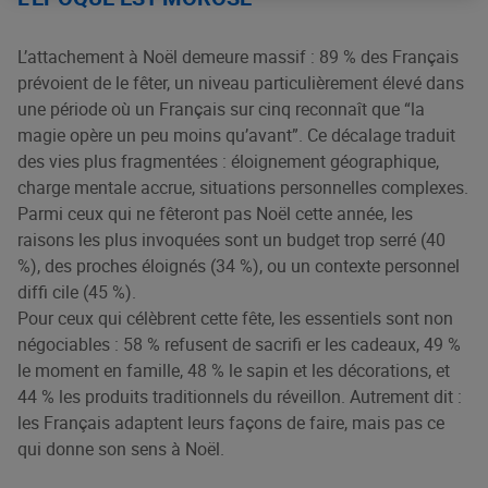
L’attachement à Noël demeure massif : 89 % des Français
prévoient de le fêter, un niveau particulièrement élevé dans
une période où un Français sur cinq reconnaît que “la
magie opère un peu moins qu’avant”. Ce décalage traduit
des vies plus fragmentées : éloignement géographique,
charge mentale accrue, situations personnelles complexes.
Parmi ceux qui ne fêteront pas Noël cette année, les
raisons les plus invoquées sont un budget trop serré (40
%), des proches éloignés (34 %), ou un contexte personnel
diffi cile (45 %).
Pour ceux qui célèbrent cette fête, les essentiels sont non
négociables : 58 % refusent de sacrifi er les cadeaux, 49 %
le moment en famille, 48 % le sapin et les décorations, et
44 % les produits traditionnels du réveillon. Autrement dit :
les Français adaptent leurs façons de faire, mais pas ce
qui donne son sens à Noël.