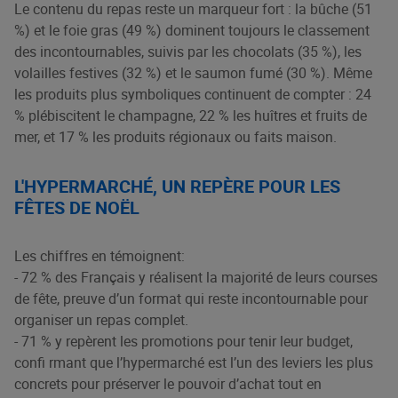
Le contenu du repas reste un marqueur fort : la bûche (51
%) et le foie gras (49 %) dominent toujours le classement
des incontournables, suivis par les chocolats (35 %), les
volailles festives (32 %) et le saumon fumé (30 %). Même
les produits plus symboliques continuent de compter : 24
% plébiscitent le champagne, 22 % les huîtres et fruits de
mer, et 17 % les produits régionaux ou faits maison.
L'HYPERMARCHÉ, UN REPÈRE POUR LES
FÊTES DE NOËL
Les chiffres en témoignent:
- 72 % des Français y réalisent la majorité de leurs courses
de fête, preuve d’un format qui reste incontournable pour
organiser un repas complet.
- 71 % y repèrent les promotions pour tenir leur budget,
confi rmant que l’hypermarché est l’un des leviers les plus
concrets pour préserver le pouvoir d’achat tout en