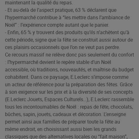
maintenant la qualité du repas.
- Et au-delà de l’aspect pratique, 63 % déclarent que
l’hypermarché contribue à “les mettre dans l’ambiance de
Noël” : l’expérience compte autant que le panier.
- Enfin, 65 % y trouvent des produits qu’ils n’achètent qu’à
cette période, signe que la fête se construit aussi autour de
ces plaisirs occasionnels que l’on ne veut pas perdre.
Ce recours massif ne relève donc pas seulement du confort
: l’hypermarché devient le repère stable d’un Noël
accessible, où traditions, nouveautés, et maîtrise du budget
cohabitent. Dans ce paysage, E.Leclerc s’impose comme
un acteur de référence pour la préparation des fêtes. Grâce
à son exigence sur les prix et à la diversité de ses concepts
(E.Leclerc Jouets, Espaces Culturels…), E.Leclerc rassemble
tous les incontournables de Noël : repas de fête, chocolats,
bûches, sapin, jouets, cadeaux et décoration. L’enseigne
permet ainsi aux familles de préparer toute la fête au
même endroit, en choisissant aussi bien les grands
classiques que des alternatives locales ou “fait maison”,