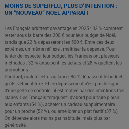
MOINS DE SUPERFLU, PLUS D’INTENTION :
UN “NOUVEAU” NOËL APPARAÎT
Les Français arbitrent davantage en 2025 : 32 % comptent
rester sous la barre des 200 € pour leur budget de Noël,
tandis que 22 % dépasseront les 500 €. Entre ces deux
extrêmes, un même réfl exe : maîtriser la dépense. Pour
tenter de respecter leur budget, les Français ont plusieurs
méthodes : 32 % anticipent les achats et 28 % guettent les
promotions.
Pourtant, malgré cette vigilance, 86 % dépassent le budget
qu’ils s’étaient fi xé. Et ce dépassement n’est pas le signe
d’une perte de contrôle : il est motivé par des intentions très
claires. Les Français “craquent” d’abord pour faire plaisir
aux enfants (54 %), acheter un cadeau supplémentaire
pour un proche (52 %), ou améliorer un plat festif (37 %).
On dépense alors moins par habitude, mais plus par
générosité.