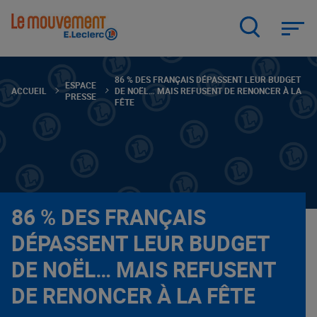
Aller
au
contenu
principal
86 % DES FRANÇAIS DÉPASSENT LEUR BUDGET
ESPACE
ACCUEIL
DE NOËL… MAIS REFUSENT DE RENONCER À LA
PRESSE
FÊTE
86 % DES FRANÇAIS
DÉPASSENT LEUR BUDGET
DE NOËL… MAIS REFUSENT
DE RENONCER À LA FÊTE