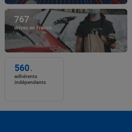
767
drives en France.
560
adhérents
indépendants