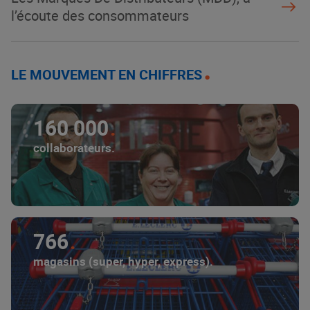
l’écoute des consommateurs
LE MOUVEMENT EN CHIFFRES
160 000
collaborateurs.
766
magasins (super, hyper, express).