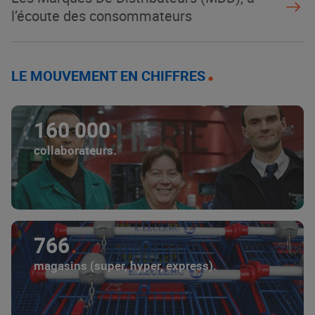
l’écoute des consommateurs
LE MOUVEMENT EN CHIFFRES
160 000
collaborateurs.
766
magasins (super, hyper, express).