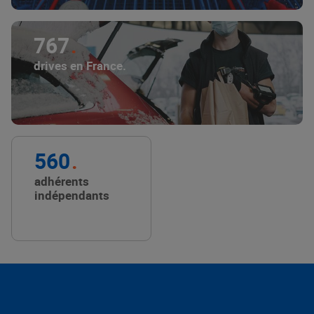
767
drives en France.
560
adhérents
indépendants