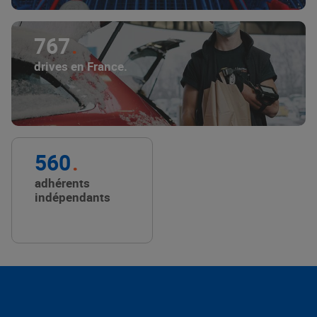
767
drives en France.
560
adhérents
indépendants