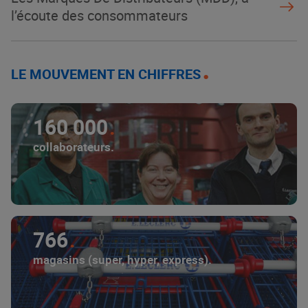
l’écoute des consommateurs
LE MOUVEMENT EN CHIFFRES
160 000
collaborateurs.
766
magasins (super, hyper, express).