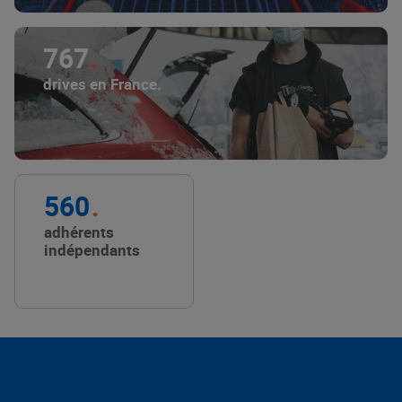
767
drives en France.
560
adhérents
indépendants