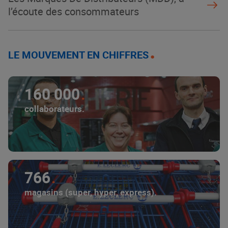
l’écoute des consommateurs
LE MOUVEMENT EN CHIFFRES
160 000
collaborateurs.
766
magasins (super, hyper, express).