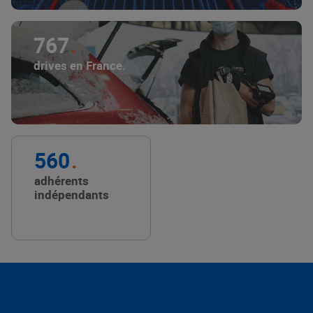
767
drives en France.
560
adhérents
indépendants