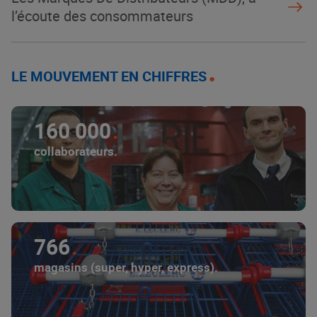
l’écoute des consommateurs
LE MOUVEMENT EN CHIFFRES
160 000
collaborateurs.
766
magasins (super, hyper, express).