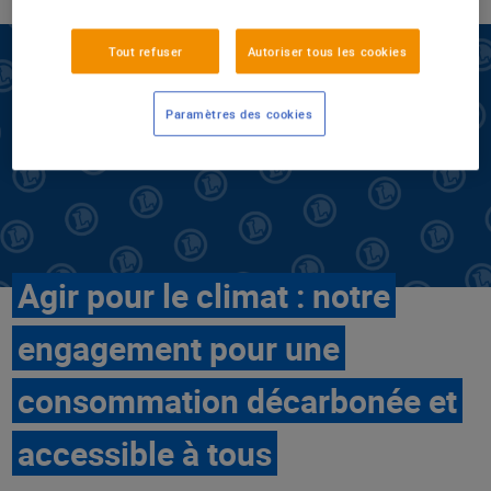
Tout refuser
Autoriser tous les cookies
Paramètres des cookies
Agir pour le climat : notre
engagement pour une
consommation décarbonée et
accessible à tous