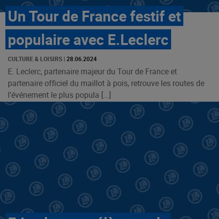
Un Tour de France festif et
populaire avec E.Leclerc
CULTURE & LOISIRS
|
28.06.2024
E. Leclerc, partenaire majeur du Tour de France et
partenaire officiel du maillot à pois, retrouve les routes de
l’événement le plus popula [...]