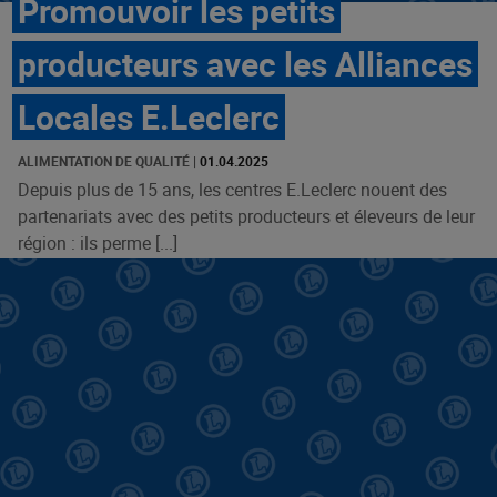
Promouvoir les petits
producteurs avec les Alliances
Locales E.Leclerc
ALIMENTATION DE QUALITÉ
|
01.04.2025
Depuis plus de 15 ans, les centres E.Leclerc nouent des
partenariats avec des petits producteurs et éleveurs de leur
région : ils perme [...]