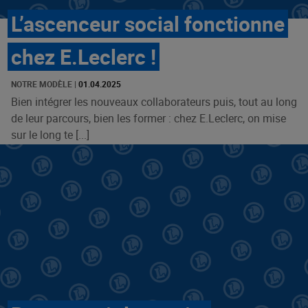
L’ascenceur social fonctionne
chez E.Leclerc !
NOTRE MODÈLE
|
01.04.2025
Bien intégrer les nouveaux collaborateurs puis, tout au long
de leur parcours, bien les former : chez E.Leclerc, on mise
sur le long te [...]