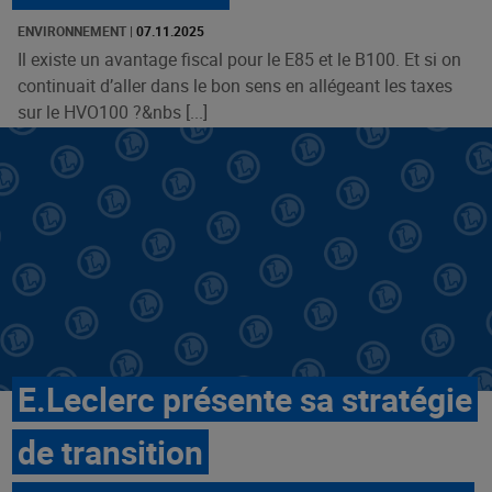
ENVIRONNEMENT
|
07.11.2025
Il existe un avantage fiscal pour le E85 et le B100. Et si on
continuait d’aller dans le bon sens en allégeant les taxes
sur le HVO100 ?&nbs [...]
E.Leclerc présente sa stratégie
de transition