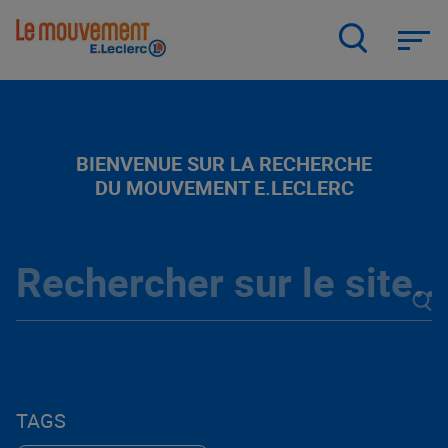
Aller
au
contenu
principal
BIENVENUE SUR LA RECHERCHE
DU MOUVEMENT E.LECLERC
TAGS