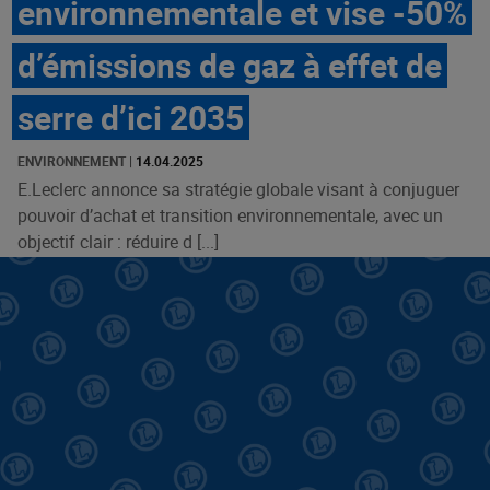
environnementale et vise -50%
d’émissions de gaz à effet de
serre d’ici 2035
ENVIRONNEMENT
|
14.04.2025
E.Leclerc annonce sa stratégie globale visant à conjuguer
pouvoir d’achat et transition environnementale, avec un
objectif clair : réduire d [...]