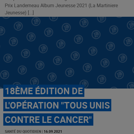
Prix Landerneau Album Jeunesse 2021 (La Martiniere
Jeunesse) [...]
18ÈME ÉDITION DE
L'OPÉRATION "TOUS UNIS
CONTRE LE CANCER"
SANTÉ DU QUOTIDIEN
|
16.09.2021