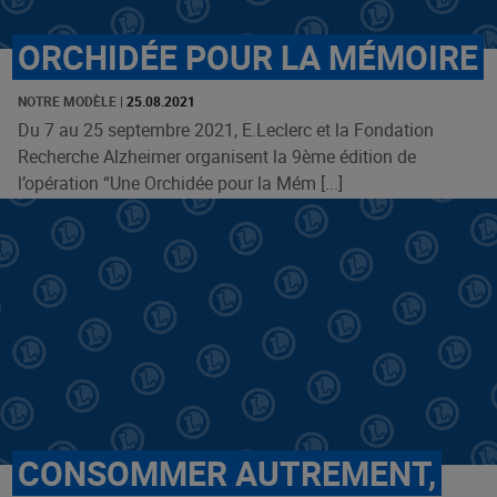
ORCHIDÉE POUR LA MÉMOIRE
NOTRE MODÈLE
|
25.08.2021
Du 7 au 25 septembre 2021, E.Leclerc et la Fondation
Recherche Alzheimer organisent la 9ème édition de
l’opération “Une Orchidée pour la Mém [...]
CONSOMMER AUTREMENT,