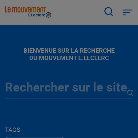
Aller
au
contenu
principal
BIENVENUE SUR LA RECHERCHE
DU MOUVEMENT E.LECLERC
TAGS