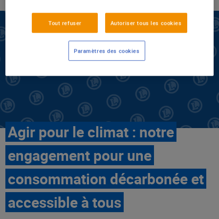
Tout refuser
Autoriser tous les cookies
Paramètres des cookies
Agir pour le climat : notre
engagement pour une
consommation décarbonée et
accessible à tous