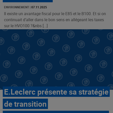
ENVIRONNEMENT
|
07.11.2025
Il existe un avantage fiscal pour le E85 et le B100. Et si on
continuait d’aller dans le bon sens en allégeant les taxes
sur le HVO100 ?&nbs [...]
E.Leclerc présente sa stratégie
de transition