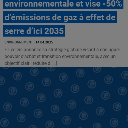
environnementale et vise -50%
d’émissions de gaz à effet de
serre d’ici 2035
ENVIRONNEMENT
|
14.04.2025
E.Leclerc annonce sa stratégie globale visant à conjuguer
pouvoir d’achat et transition environnementale, avec un
objectif clair : réduire d [...]