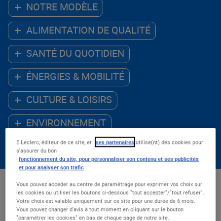
NOTRE MODÈLE
ALIMENTATION DE QUALITÉ
SANTÉ DU QUOTIDIEN
ÉNERGIES & MOBILITÉ
CULTURE & LOISIRS
ENVIRONNEMENT
E.Leclerc, éditeur de ce site, et
ses partenaires
utilise(nt) des cookies pour
ACCÈS AU NUMÉRIQUE
s'assurer du bon
fonctionnement du site, pour personnaliser son contenu et ses publicités
et pour analyser son trafic
.
Vous pouvez accéder au centre de paramétrage pour exprimer vos choix sur
Les - récents
les cookies ou utiliser les boutons ci-dessous "tout accepter"/"tout refuser".
Votre choix est valable uniquement sur ce site pour une durée de 6 mois.
Nombre de résultats : 54
Vous pouvez changer d'avis à tout moment en cliquant sur le bouton
"paramétrer les cookies" en bas de chaque page de notre site.