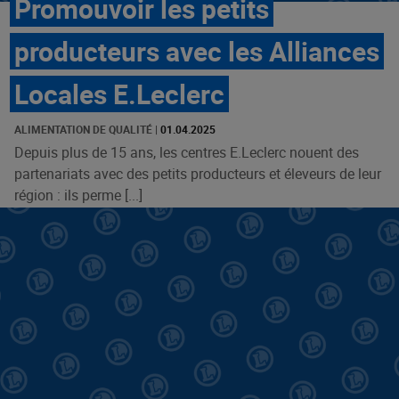
Promouvoir les petits
producteurs avec les Alliances
Locales E.Leclerc
ALIMENTATION DE QUALITÉ
|
01.04.2025
Depuis plus de 15 ans, les centres E.Leclerc nouent des
partenariats avec des petits producteurs et éleveurs de leur
région : ils perme [...]