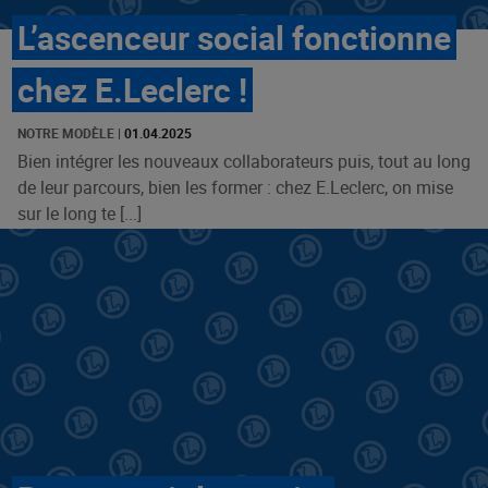
L’ascenceur social fonctionne
chez E.Leclerc !
NOTRE MODÈLE
|
01.04.2025
Bien intégrer les nouveaux collaborateurs puis, tout au long
de leur parcours, bien les former : chez E.Leclerc, on mise
sur le long te [...]