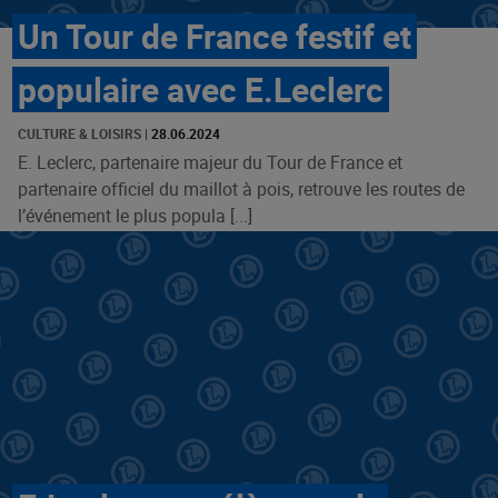
Un Tour de France festif et
populaire avec E.Leclerc
CULTURE & LOISIRS
|
28.06.2024
E. Leclerc, partenaire majeur du Tour de France et
partenaire officiel du maillot à pois, retrouve les routes de
l’événement le plus popula [...]