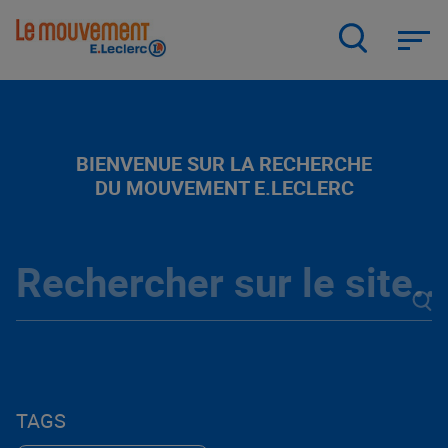
Aller
au
contenu
principal
BIENVENUE SUR LA RECHERCHE
DU MOUVEMENT E.LECLERC
TAGS