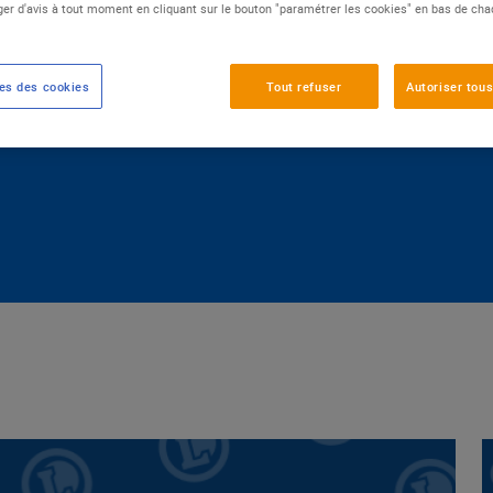
er d'avis à tout moment en cliquant sur le bouton "paramétrer les cookies" en bas de ch
TATION DE QUALITÉ
SANTÉ DU QUOTIDIEN
es des cookies
Tout refuser
Autoriser tous
IRONNEMENT
ACCÈS AU NUMÉRIQUE