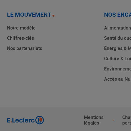
LE MOUVEMENT
NOS ENG
Notre modèle
Alimentation
Chiffres-clés
Santé du quo
Nos partenariats
Énergies & M
Culture & Loi
Environnem
Accès au Nu
Mentions
Cha
légales
per