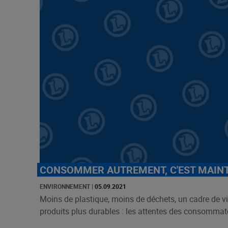
CONSOMMER AUTREMENT, C'EST MAIN
ENVIRONNEMENT
|
05.09.2021
Moins de plastique, moins de déchets, un cadre de v
produits plus durables : les attentes des consommate