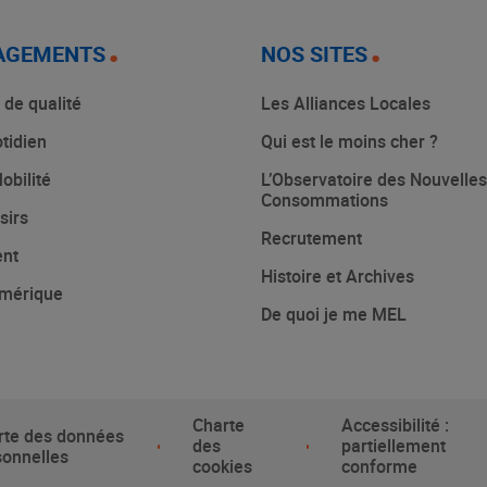
AGEMENTS
NOS SITES
 de qualité
Les Alliances Locales
tidien
Qui est le moins cher ?
obilité
L’Observatoire des Nouvelles
Consommations
sirs
Recrutement
ent
Histoire et Archives
mérique
De quoi je me MEL
Charte
Accessibilité :
rte des données
des
partiellement
sonnelles
cookies
conforme