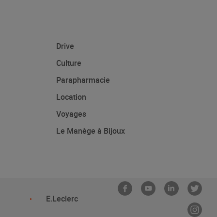
Drive
Culture
Parapharmacie
Location
Voyages
Le Manège à Bijoux
E.Leclerc