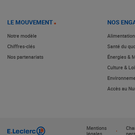
LE MOUVEMENT
NOS ENG
Notre modèle
Alimentation
Chiffres-clés
Santé du quo
Nos partenariats
Énergies & M
Culture & Loi
Environnem
Accès au Nu
Mentions
Cha
légales
per