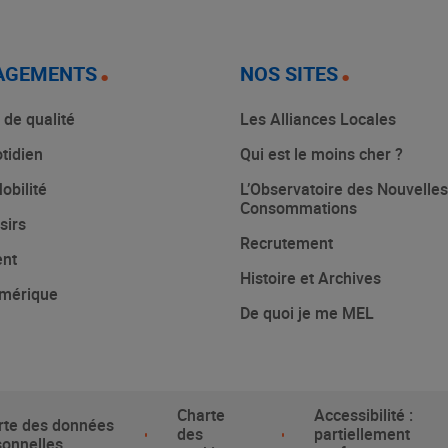
AGEMENTS
NOS SITES
 de qualité
Les Alliances Locales
tidien
Qui est le moins cher ?
obilité
L’Observatoire des Nouvelles
Consommations
sirs
Recrutement
ent
Histoire et Archives
mérique
De quoi je me MEL
Charte
Accessibilité :
rte des données
des
partiellement
sonnelles