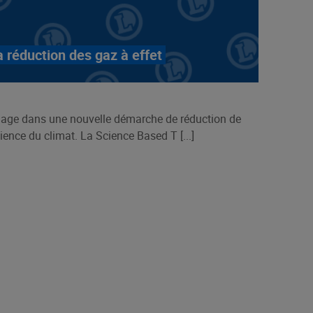
a réduction des gaz à effet
age dans une nouvelle démarche de réduction de
ience du climat. La Science Based T [...]