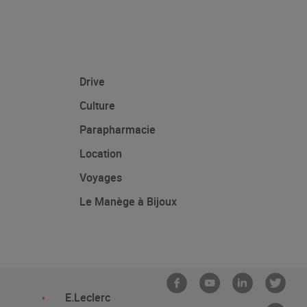
Drive
Culture
Parapharmacie
Location
Voyages
Le Manège à Bijoux
E.Leclerc